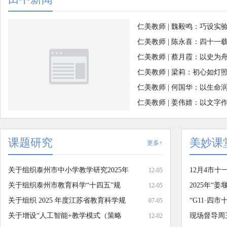
仁美教师 | 魏毅鸣：巧设实
仁美教师 | 陈永喜：四十
仁美教师 | 蔡月霞：以史
仁美教师 | 梁莉：初心如
仁美教师 | 何国华：以生
仁美教师 | 姜伟婧：以文
课题研究
美妙课
更多+
关于组织泰州市中小学教学研究2025年
12月4市
12-05
关于组织泰州市教育科学“十四五”规
2025年“
12-05
关于组织 2025 年度江苏省教育科学规
“G11·四市
07-05
关于增设“人工智能+教学模式（策略
现场督导周
12-02