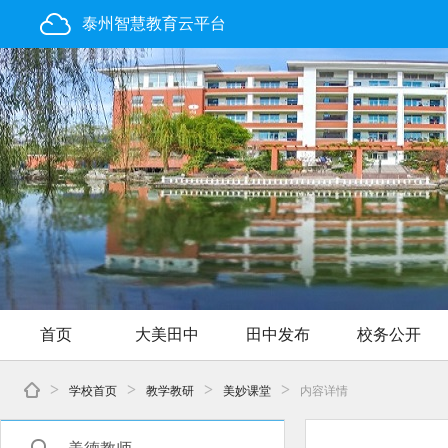
泰州智慧教育云平台
首页
大美田中
田中发布
校务公开
>
>
>
>
学校首页
教学教研
美妙课堂
内容详情