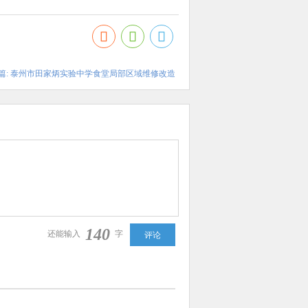
篇: 泰州市田家炳实验中学食堂局部区域维修改造
140
还能输入
字