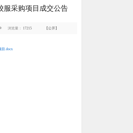
生校服采购项目成交公告
学
浏览量：
17215
【公开】
.docx