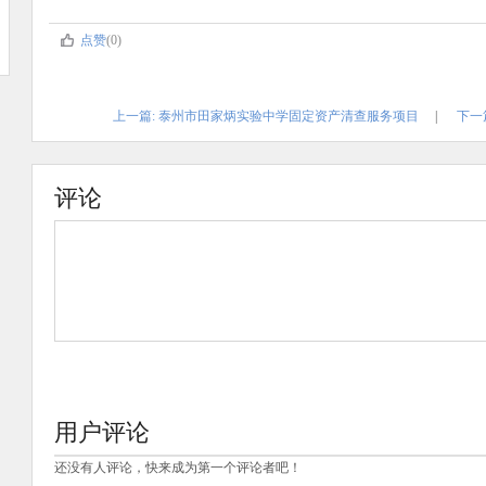
点赞
(0)
上一篇: 泰州市田家炳实验中学固定资产清查服务项目
|
下一
评论
用户评论
还没有人评论，快来成为第一个评论者吧！