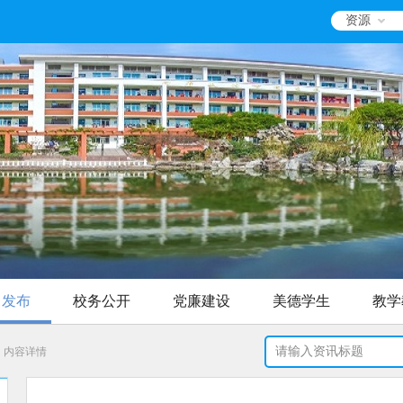
资源
中发布
校务公开
党廉建设
美德学生
教学
内容详情